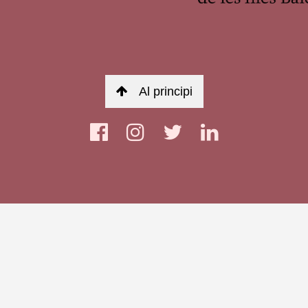
Al principi