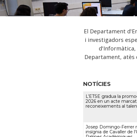
El Departament d'En
i investigadors esp
d'Informàtica,
Departament, atès 
NOTÍCIES
L’ETSE gradua la promo
2026 en un acte marcat
reconeixements al tale
Josep Domingo-Ferrer r
insígnia de Cavaller de l
Palmes Acadèmiques