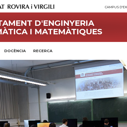
CAMPUS D'EX
AMENT D'ENGINYERIA
ÀTICA I MATEMÀTIQUES
DOCÈNCIA
RECERCA