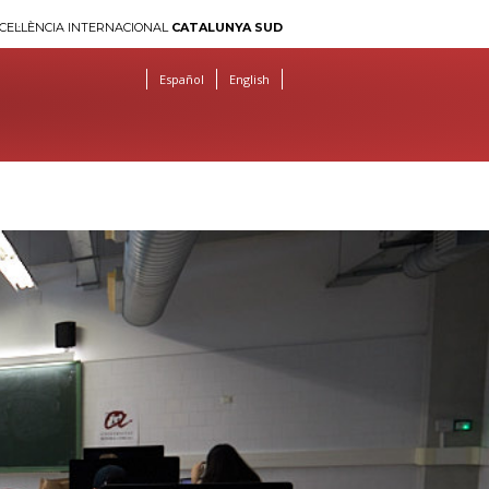
CEL·LÈNCIA INTERNACIONAL
CATALUNYA SUD
Español
English