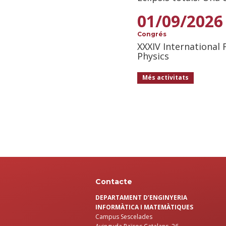
01/09/2026
Congrés
XXXIV International
Physics
Més activitats
Contacte
DEPARTAMENT D’ENGINYERIA
INFORMÀTICA I MATEMÀTIQUES
Campus Sescelades